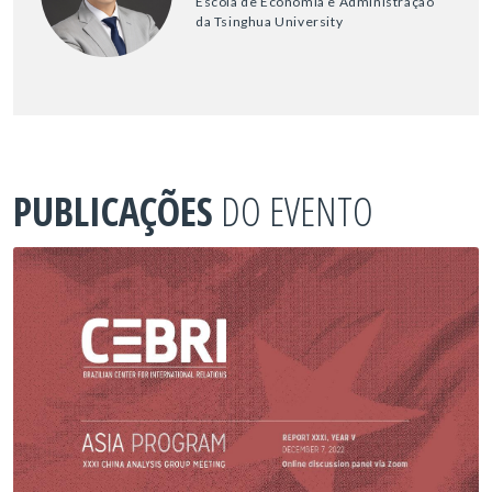
Escola de Economia e Administração
da Tsinghua University
PUBLICAÇÕES
DO EVENTO