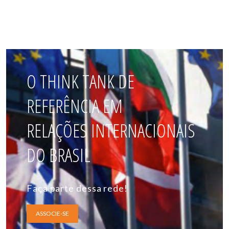
O THINK TANK DE
REFERÊNCIA EM
RELAÇÕES INTERNACIONAIS
DO BRASIL
Faça parte dessa rede!
ASSOCIE-SE