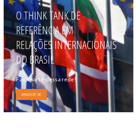
O THINK TANK DE
REFERÊNCIA EM
RELAÇÕES INTERNACIONAIS
DO BRASIL
Faça parte dessa rede!
ASSOCIE-SE