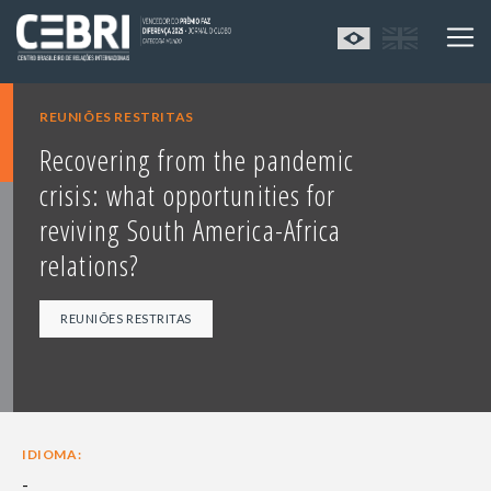
REUNIÕES RESTRITAS
Recovering from the pandemic
crisis: what opportunities for
reviving South America-Africa
relations?
REUNIÕES RESTRITAS
IDIOMA:
-