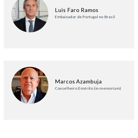
Luis Faro Ramos
Embaixador de Portugal no Brasil
Marcos Azambuja
Conselheiro Emérito (in memoriam)