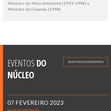
Ministro do Meio Ambiente (1993-1994) e
Ministro da Fazenda (1994)
EVENTOS
DO
VEJA TODOS OS EVENTOS
NÚCLEO
07 FEVEREIRO 2023
REUNIÕES RESTRITAS