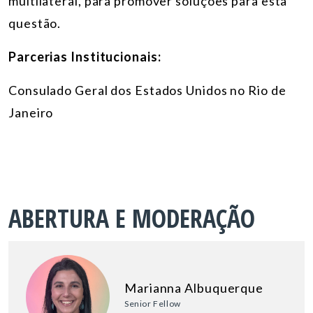
multilateral, para promover soluções para esta
questão.
Parcerias Institucionais:
Consulado Geral dos Estados Unidos no Rio de
Janeiro
ABERTURA E MODERAÇÃO
Marianna Albuquerque
Senior Fellow