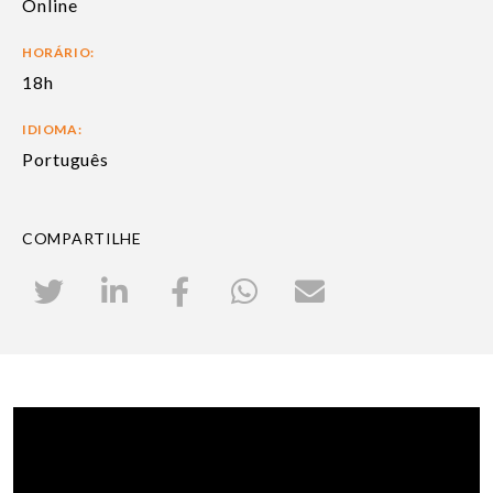
Online
HORÁRIO:
18h
IDIOMA:
Português
COMPARTILHE