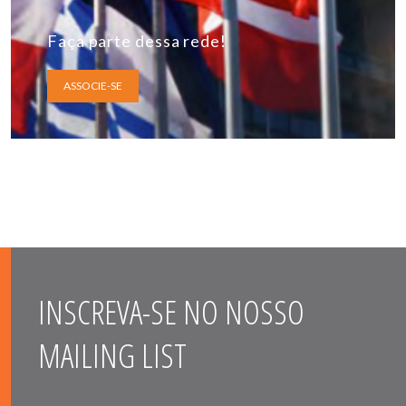
Faça parte dessa rede!
ASSOCIE-SE
INSCREVA-SE NO NOSSO
MAILING LIST