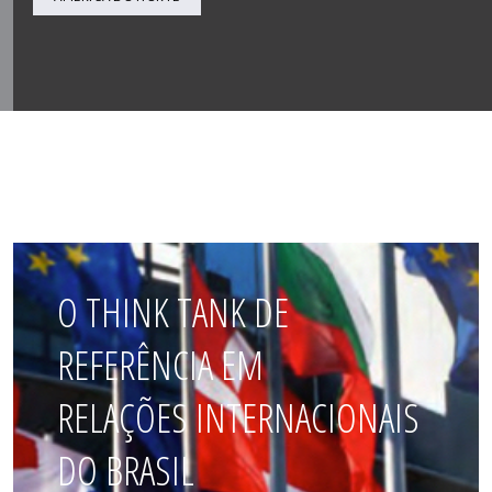
O THINK TANK DE
REFERÊNCIA EM
RELAÇÕES INTERNACIONAIS
DO BRASIL