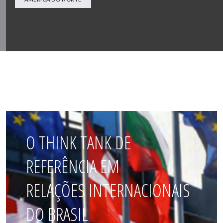
O THINK TANK DE
REFERÊNCIA EM
RELAÇÕES INTERNACIONAIS
DO BRASIL