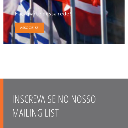
Faça parte dessa rede!
ASSOCIE-SE
INSCREVA-SE NO NOSSO
MAILING LIST