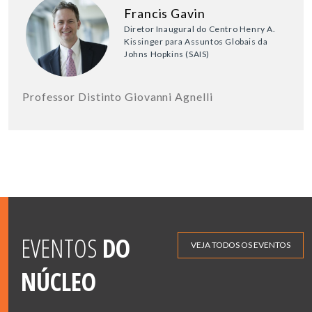
Francis Gavin
Diretor Inaugural do Centro Henry A.
Kissinger para Assuntos Globais da
Johns Hopkins (SAIS)
Professor Distinto Giovanni Agnelli
EVENTOS
DO
VEJA TODOS OS EVENTOS
NÚCLEO