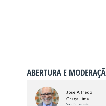
ABERTURA E MODERAÇ
José Alfredo
Graça Lima
Vice-Presidente