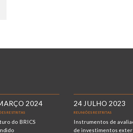
MARÇO 2024
24 JULHO 2023
ES RESTRITAS
REUNIÕES RESTRITAS
turo do BRICS
Instrumentos de avali
ndido
de investimentos exte