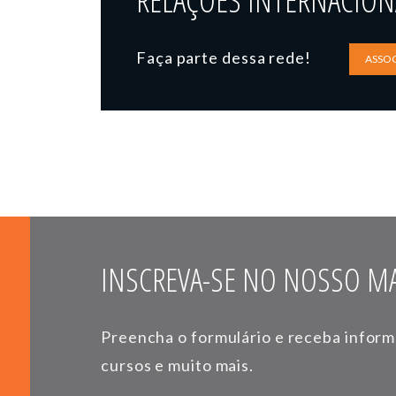
RELAÇÕES INTERNACIONA
Faça parte dessa rede!
ASSOC
INSCREVA-SE NO NOSSO MA
Preencha o formulário e receba infor
cursos e muito mais.