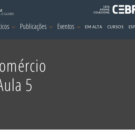
ticos
Publicações
Eventos
EM ALTA
CURSOS
ES
Comércio
Aula 5