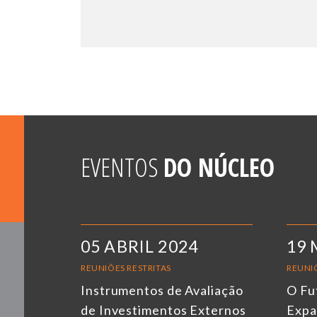
EVENTOS
DO NÚCLEO
05 ABRIL 2024
19 
REUNIÕES RESTRITAS
REUNIÕ
Instrumentos de Avaliação
O Fu
de Investimentos Externos
Expa