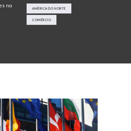
es no
AMÉRICA DO NORTE
COMÉRCIO