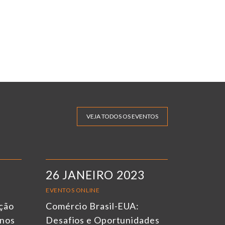
VEJA TODOS OS EVENTOS
26 JANEIRO 2023
EVENTOS ONLINE
ação
Comércio Brasil-EUA:
rnos
Desafios e Oportunidades