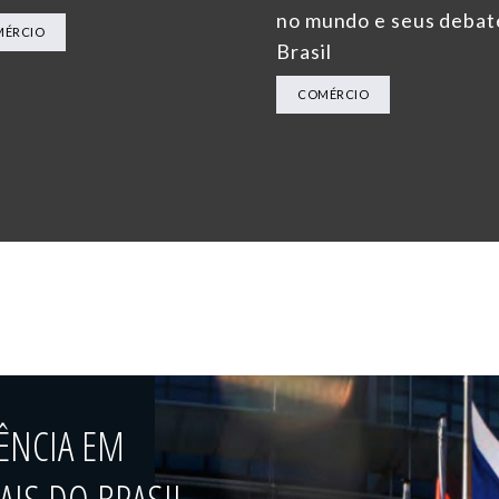
no mundo e seus debat
MÉRCIO
Brasil
COMÉRCIO
ÊNCIA EM