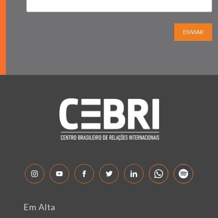
ENVIAR
Em Alta