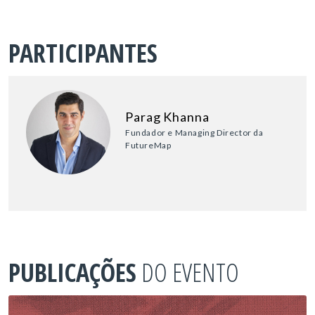
PARTICIPANTES
Parag Khanna
Fundador e Managing Director da
FutureMap
PUBLICAÇÕES
DO EVENTO