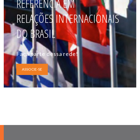
REFERÊNCIA EM
RELAÇÕES INTERNACIONAIS
DO BRASIL
Faça parte dessa rede!
ASSOCIE-SE