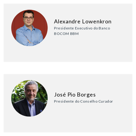
Alexandre Lowenkron
Presidente Executivo do Banco
BOCOM BBM
José Pio Borges
Presidente do Conselho Curador