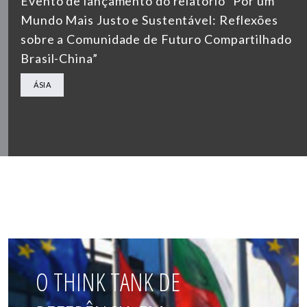
Evento de lançamento do relatório “Por um
Mundo Mais Justo e Sustentável: Reflexões
sobre a Comunidade de Futuro Compartilhado
Brasil-China”
ÁSIA
O THINK TANK DE