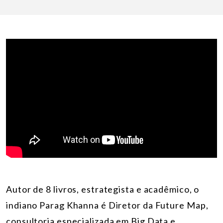
Autor de 8 livros, estrategista e acadêmico, o
indiano Parag Khanna é Diretor da Future Map,
consultoria especializada em Big Data e