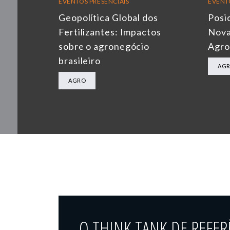
EVENTOS PRESENCIAIS
EVENT
Geopolítica Global dos
Posi
Fertilizantes: Impactos
Nova
sobre o agronegócio
Agro
brasileiro
AG
AGRO
O THINK TANK DE REFER