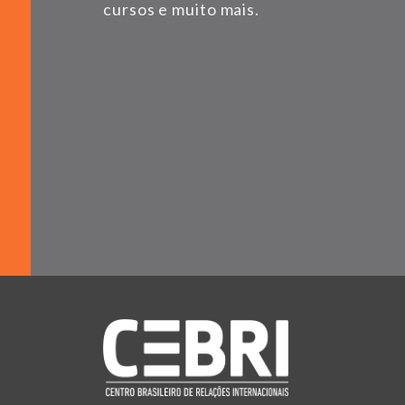
cursos e muito mais.