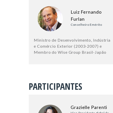
Luiz Fernando
Furlan
Conselheiro Emérito
Ministro de Desenvolvimento, Indústria
e Comércio Exterior (2003-2007) e
Membro do Wise Group Brasil-Japão
PARTICIPANTES
Grazielle Parenti
Vice-Presidente global de