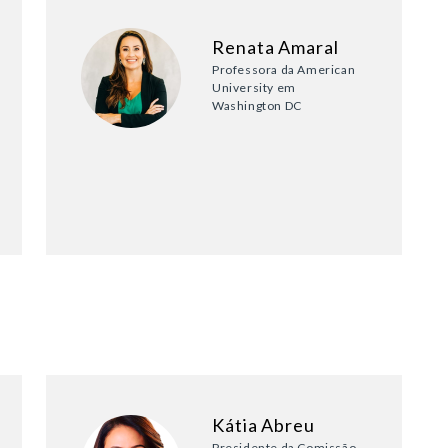
Renata Amaral
Professora da American
University em
Washington DC
Kátia Abreu
Presidente da Comissão