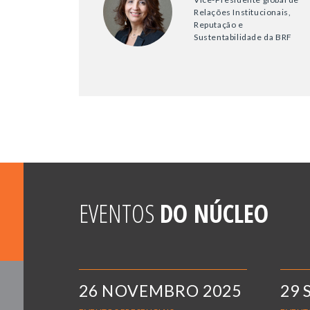
Relações Institucionais,
Reputação e
Sustentabilidade da BRF
EVENTOS
DO NÚCLEO
26 NOVEMBRO 2025
29 