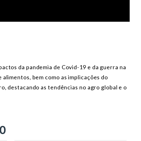
pactos da pandemia de Covid-19 e da guerra na
e alimentos, bem como as implicações do
ro, destacando as tendências no agro global e o
ÃO