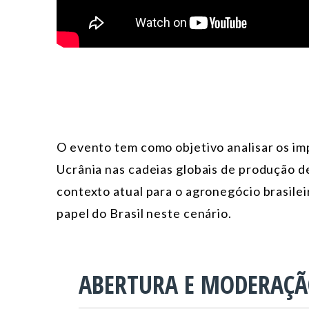
O evento tem como objetivo analisar os im
Ucrânia nas cadeias globais de produção d
contexto atual para o agronegócio brasilei
papel do Brasil neste cenário.
ABERTURA E MODERAÇ