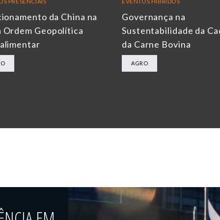
OS PRESENCIAIS
EVENTOS HÍBRIDOS
cionamento da China na
Governança na
 Ordem Geopolítica
Sustentabilidade da Ca
alimentar
da Carne Bovina
RO
AGRO
ÊNCIA EM