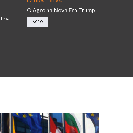
EVENTOS HÍBRIDOS
O Agro na Nova Era Trump
deia
AGRO