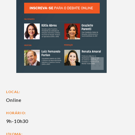
LOCAL:
Online
HORÁRIO:
9h-10h30
IDIOMA: