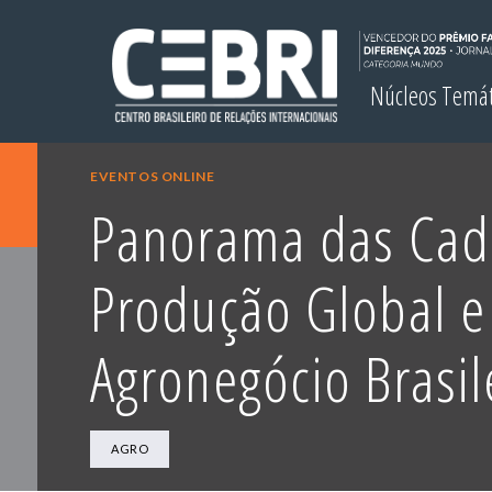
Núcleos Temá
EVENTOS ONLINE
Panorama das Cad
Produção Global e
Agronegócio Brasil
AGRO