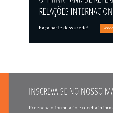
RELAÇÕES INTERNACIONA
Faça parte dessa rede!
ASSOC
INSCREVA-SE NO NOSSO MA
Preencha o formulário e receba infor