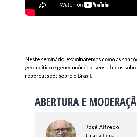
Neste seminário, examinaremos como as sançõe
geopolítico e geoeconômico, seus efeitos sobre 
repercussões sobre o Brasil.
ABERTURA E MODERAÇ
José Alfredo
Graça Lima