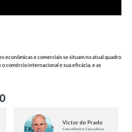
s econômicas e comerciais se situam no atual quadro
o comércio internacional e sua eficácia, e as
ÃO
Victor do Prado
Conselheiro Consultivo