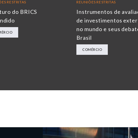
ES RESTRITAS
REUNIÕES RESTRITAS
turo do BRICS
Instrumentos de avali
ndido
de investimentos exte
no mundo e seus debat
MÉRCIO
Brasil
COMÉRCIO