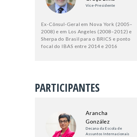
Vice-Presidente
Ex-Cônsul-Geral em Nova York (2005–
2008) e em Los Angeles (2008–2012) e
Sherpa do Brasil para o BRICS e ponto
focal do IBAS entre 2014 e 2016
PARTICIPANTES
Arancha
González
Decana da Escola de
Assuntos Internacionais