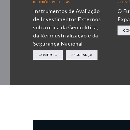
REUNIÕES RESTRITAS
REUNIÕ
Instrumentos de Avaliação
O Fu
de Investimentos Externos
Expa
sob a ótica da Geopolítica,
CO
da Reindustrialização e da
Segurança Nacional
COMÉRCIO
SEGURANÇA