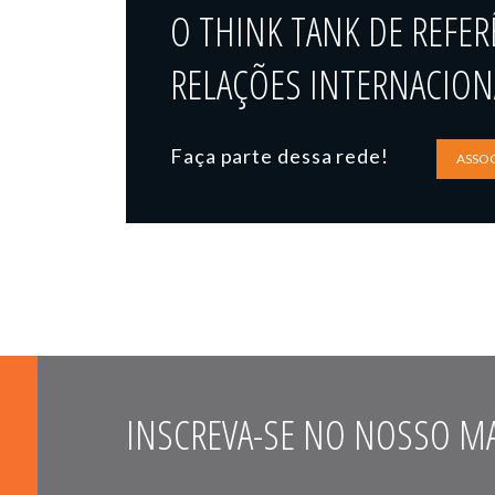
O THINK TANK DE REFER
RELAÇÕES INTERNACIONA
Faça parte dessa rede!
ASSOC
INSCREVA-SE NO NOSSO MA