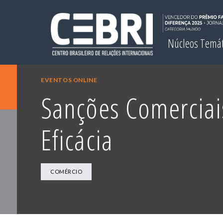
Núcleos Temá
EVENTOS ONLINE
Sanções Comerciais
Eficácia
COMÉRCIO