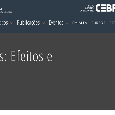
ticos
Publicações
Eventos
EM ALTA
CURSOS
ES
: Efeitos e