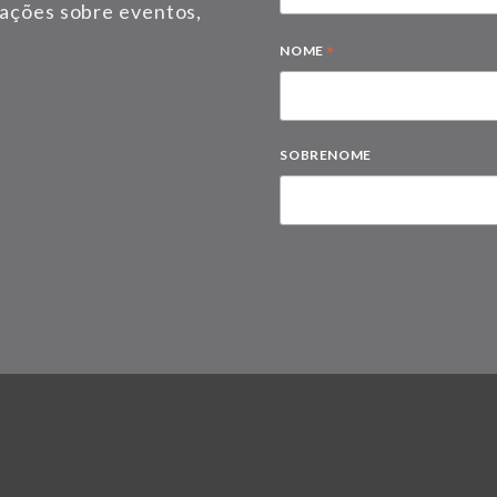
mações sobre eventos,
*
NOME
SOBRENOME