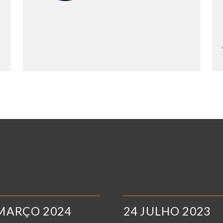
MARÇO 2024
24 JULHO 2023