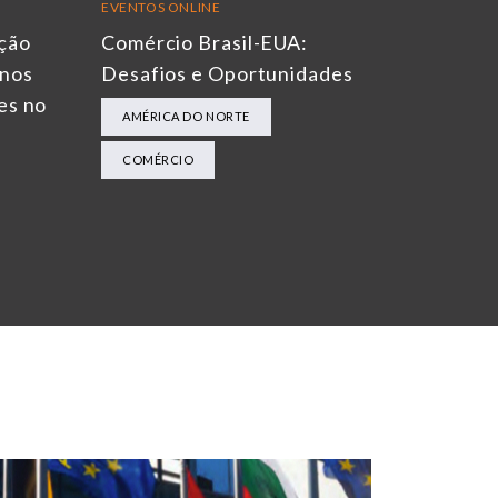
EVENTOS ONLINE
ação
Comércio Brasil-EUA:
rnos
Desafios e Oportunidades
es no
AMÉRICA DO NORTE
COMÉRCIO