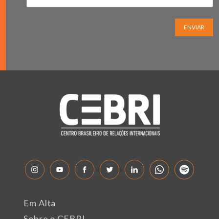
ENVIAR
Em Alta
Sobre o CEBRI