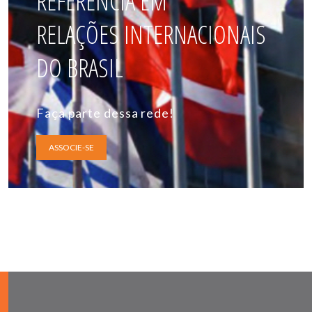
REFERÊNCIA EM
RELAÇÕES INTERNACIONAIS
DO BRASIL
Faça parte dessa rede!
ASSOCIE-SE