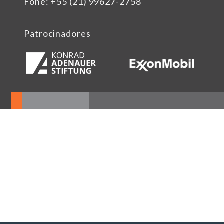
Fone: +55 (21) 99627-2758
Patrocinadores