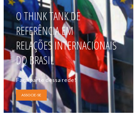
O THINK TANK DE
REFERÊNCIA EM
RELAÇÕES INTERNACIONAIS
DO BRASIL
Faça parte dessa rede!
ASSOCIE-SE