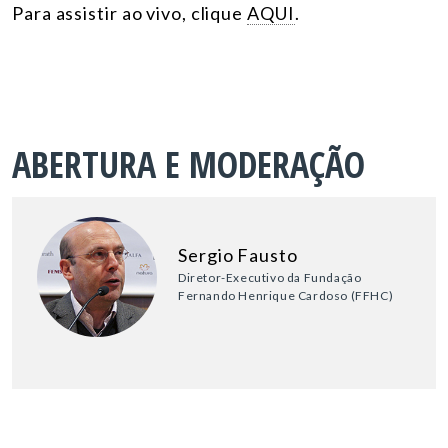
Para assistir ao vivo, clique
AQUI
.
ABERTURA E MODERAÇÃO
Sergio Fausto
Diretor-Executivo da Fundação
Fernando Henrique Cardoso (FFHC)