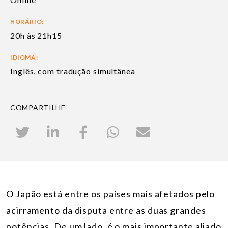
HORÁRIO:
20h às 21h15
IDIOMA:
Inglês, com tradução simultânea
COMPARTILHE
O Japão está entre os países mais afetados pelo
acirramento da disputa entre as duas grandes
potências. De um lado, é o mais importante aliado