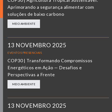
COP30 | Agricultura Tropical Sustentável:
Aprimorando a segurança alimentar com
soluções de baixo carbono
MEIO AMBIENTE
13 NOVEMBRO 2025
EVENTOS PRESENCIAIS
COP30 | Transformando Compromissos
Energéticos em Ação — Desafios e
Perspectivas a Frente
MEIO AMBIENTE
13 NOVEMBRO 2025