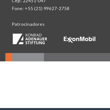
Cep: 22451-047
Fone: +55 (21) 99627-2758
Patrocinadores