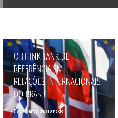
O THINK TANK DE
REFERÊNCIA EM
RELAÇÕES INTERNACIONAIS
DO BRASIL
Faça parte dessa rede!