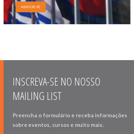
ASSOCIE-SE
INSCREVA-SE NO NOSSO
MAILING LIST
Preencha o formulário e receba informações
sobre eventos, cursos e muito mais.