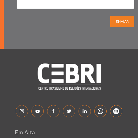
ENVIAR
Em Alta