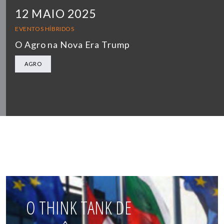
12 MAIO 2025
EVENTOS HÍBRIDOS
O Agro na Nova Era Trump
AGRO
O THINK TANK DE