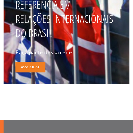
REFERÊNCIA EM
RELAÇÕES INTERNACIONAIS
DO BRASIL
Faça parte dessa rede!
ASSOCIE-SE