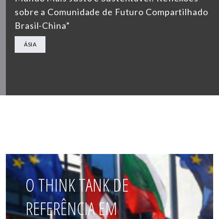
sobre a Comunidade de Futuro Compartilhado
Brasil-China”
ÁSIA
O THINK TANK DE
REFERÊNCIA EM