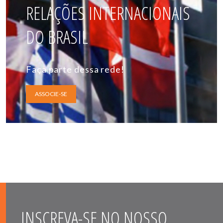
RELAÇÕES INTERNACIONAIS
DO BRASIL
Faça parte dessa rede!
ASSOCIE-SE
INSCREVA-SE NO NOSSO