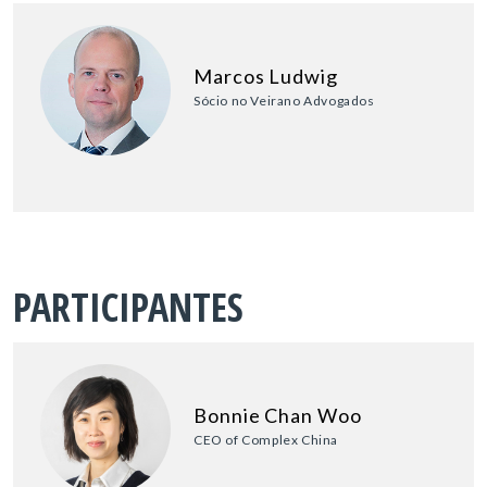
Marcos Ludwig
Sócio no Veirano Advogados
PARTICIPANTES
Bonnie Chan Woo
CEO of Complex China