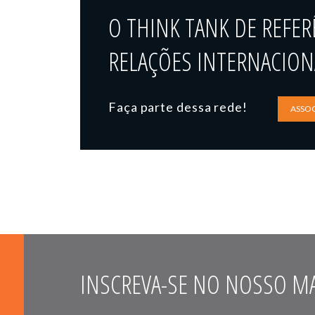
O THINK TANK DE REFER
RELAÇÕES INTERNACIONA
Faça parte dessa rede!
ASSOC
INSCREVA-SE NO NOSSO MA