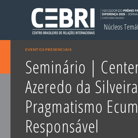
Núcleos Temá
EVENTOS PRESENCIAIS
Seminário | Cente
Azeredo da Silveira
Pragmatismo Ecum
Responsável