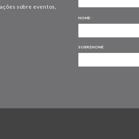
mações sobre eventos,
*
NOME
SOBRENOME