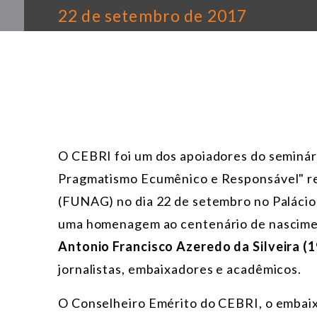
22 de setembro de 2017
O CEBRI foi um dos apoiadores do seminári
Pragmatismo Ecumênico e Responsável" re
(FUNAG) no dia 22 de setembro no Palácio 
uma homenagem ao centenário de nascimen
Antonio Francisco Azeredo da Silveira
(1
jornalistas, embaixadores e acadêmicos.
O Conselheiro Emérito do CEBRI, o embai