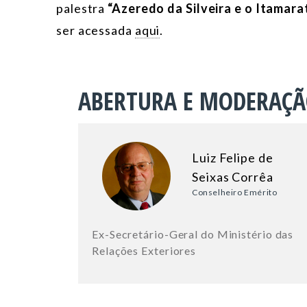
palestra
“Azeredo da Silveira e o Itamara
ser acessada
aqui
.
ABERTURA E MODERAÇ
Luiz Felipe de
Seixas Corrêa
Conselheiro Emérito
Ex-Secretário-Geral do Ministério das
Relações Exteriores