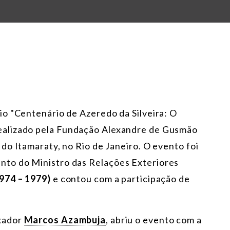
o "Centenário de Azeredo da Silveira: O
alizado pela
Fundação Alexandre de Gusmão
do Itamaraty, no Rio de Janeiro. O evento foi
to do Ministro das Relações Exteriores
974 – 1979)
e contou com a participação
de
xador
Marcos Azambuja
, abriu o evento com a