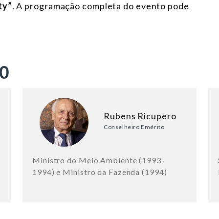
ty”
. A programação completa do evento pode
ÃO
Rubens Ricupero
Conselheiro Emérito
Ministro do Meio Ambiente (1993-
1994) e Ministro da Fazenda (1994)