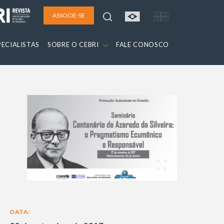
ASSOCIE-SE
PECIALISTAS
SOBRE O CEBRI
FALE CONOSCO
DATA: