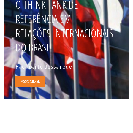
O THINK TANK DE
REFERÊNCIA EM
RELAÇÕES INTERNACIONAIS
DO BRASIL
Faça parte dessa rede!
ASSOCIE-SE