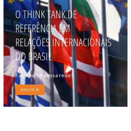
O THINK TANK DE
REFERÊNCIA EM
RELAÇÕES INTERNACIONAIS
DO BRASIL
Faça parte dessa rede!
ASSOCIE-SE