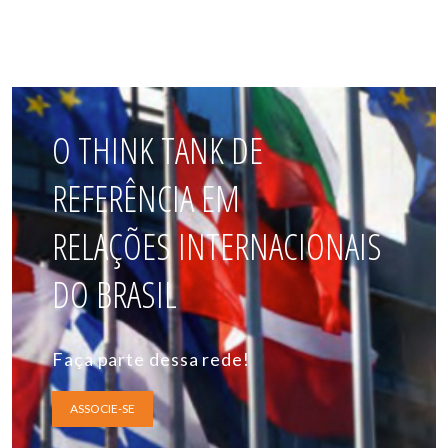
O THINK TANK DE
REFERÊNCIA EM
RELAÇÕES INTERNACIONAIS
DO BRASIL
Faça parte dessa rede!
ASSOCIE-SE