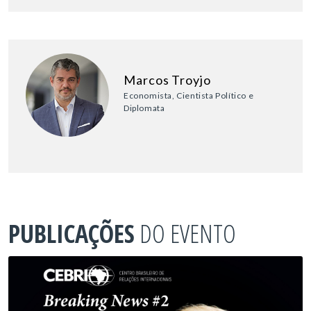
Marcos Troyjo
Economista, Cientista Político e
Diplomata
PUBLICAÇÕES
DO EVENTO