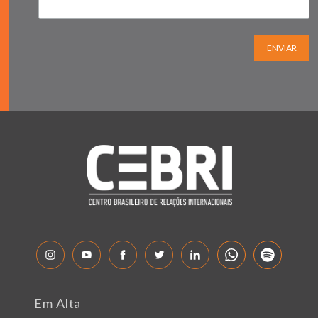
ENVIAR
Em Alta