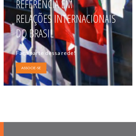
REFERÊNCIA EM
RELAÇÕES INTERNACIONAIS
DO BRASIL
Faça parte dessa rede!
ASSOCIE-SE