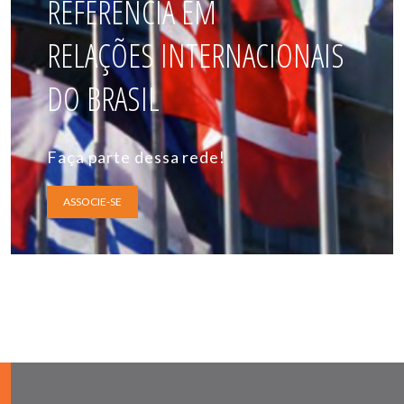
REFERÊNCIA EM
RELAÇÕES INTERNACIONAIS
DO BRASIL
Faça parte dessa rede!
ASSOCIE-SE