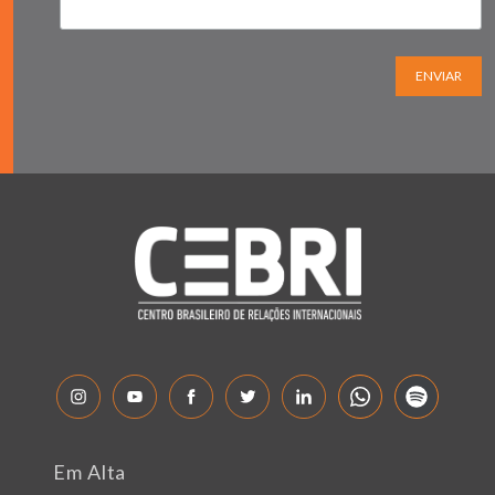
ENVIAR
Em Alta