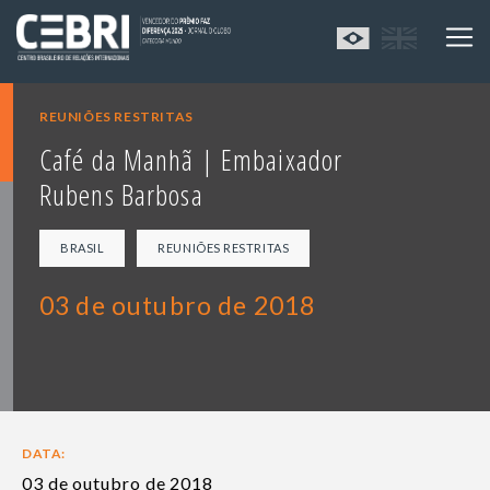
REUNIÕES RESTRITAS
Café da Manhã | Embaixador
Rubens Barbosa
BRASIL
REUNIÕES RESTRITAS
03 de outubro de 2018
DATA:
03 de outubro de 2018