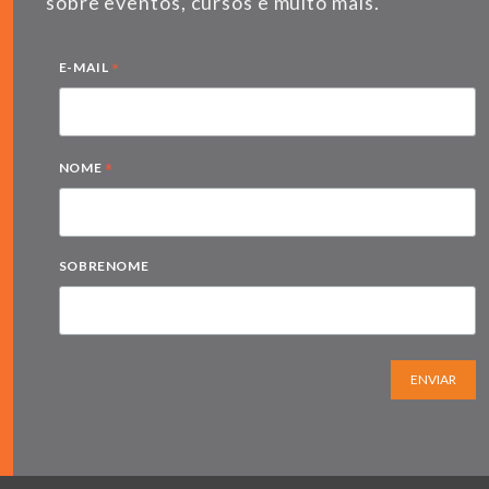
sobre eventos, cursos e muito mais.
*
E-MAIL
*
NOME
SOBRENOME
ENVIAR