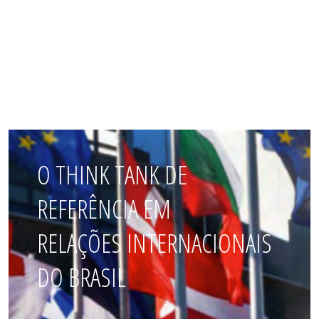
O THINK TANK DE
REFERÊNCIA EM
RELAÇÕES INTERNACIONAIS
DO BRASIL