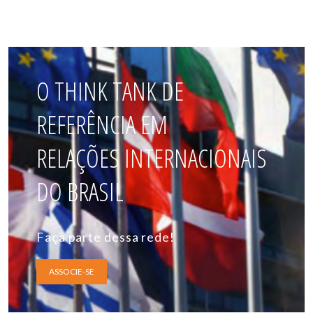
O THINK TANK DE
REFERÊNCIA EM
RELAÇÕES INTERNACIONAIS
DO BRASIL
Faça parte dessa rede!
ASSOCIE-SE