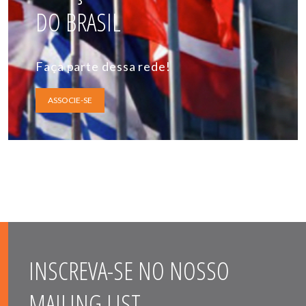
DO BRASIL
Faça parte dessa rede!
ASSOCIE-SE
INSCREVA-SE NO NOSSO
MAILING LIST