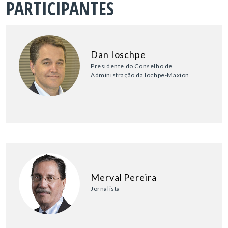
PARTICIPANTES
Dan Ioschpe
Presidente do Conselho de
Administração da Iochpe-Maxion
Merval Pereira
Jornalista