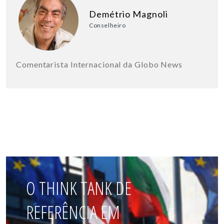
Demétrio Magnoli
Conselheiro
Comentarista Internacional da Globo News
O THINK TANK DE
REFERÊNCIA EM