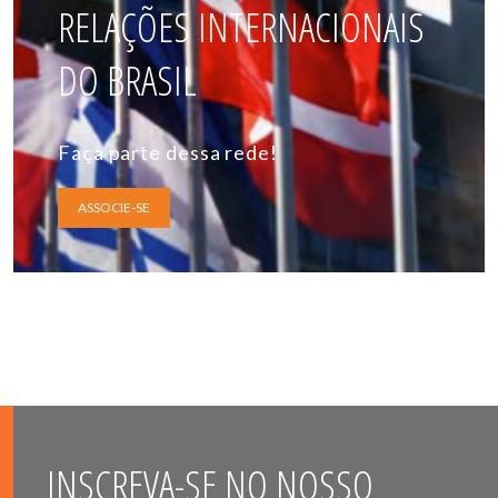
RELAÇÕES INTERNACIONAIS
DO BRASIL
Faça parte dessa rede!
ASSOCIE-SE
INSCREVA-SE NO NOSSO