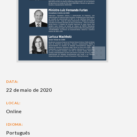
DATA:
22 de maio de 2020
LOCAL:
Online
IDIOMA:
Português