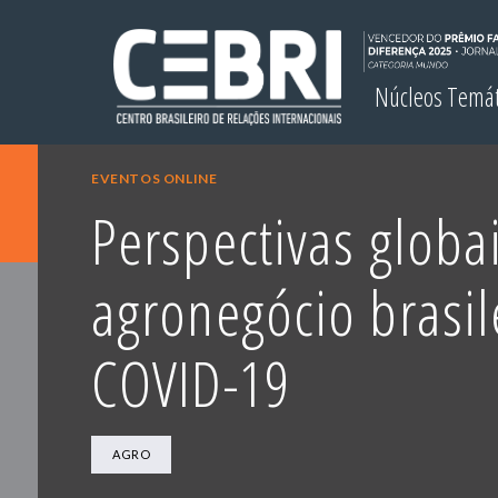
Núcleos Temá
EVENTOS ONLINE
Perspectivas globa
agronegócio brasil
COVID-19
AGRO