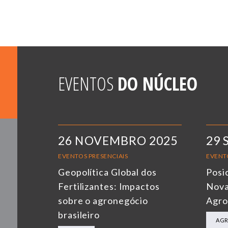
EVENTOS
DO NÚCLEO
26 NOVEMBRO 2025
29 
EVENTOS PRESENCIAIS
EVENT
Geopolítica Global dos
Posi
Fertilizantes: Impactos
Nova
sobre o agronegócio
Agro
brasileiro
AG