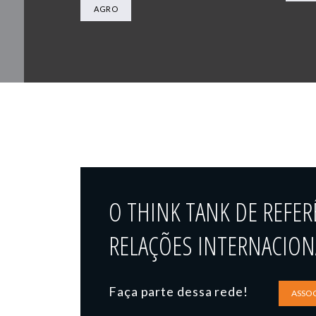
AGRO
O THINK TANK DE REFER
RELAÇÕES INTERNACIONA
Faça parte dessa rede!
ASSOC