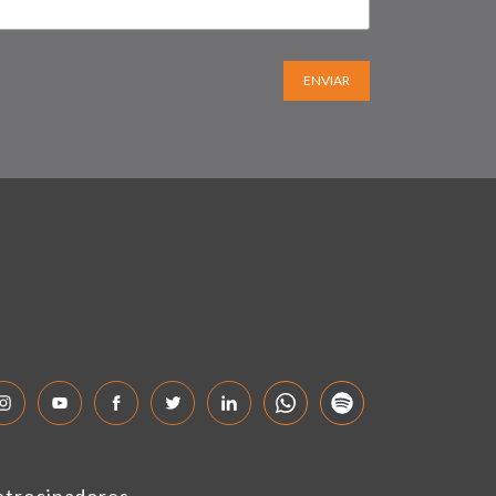
ENVIAR
atrocinadores