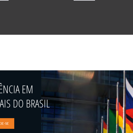
ÊNCIA EM
IS DO BRASIL
IE-SE