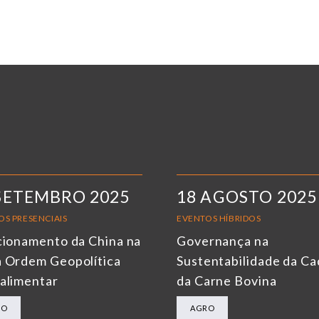
SETEMBRO 2025
18 AGOSTO 2025
OS PRESENCIAIS
EVENTOS HÍBRIDOS
cionamento da China na
Governança na
 Ordem Geopolítica
Sustentabilidade da Ca
alimentar
da Carne Bovina
RO
AGRO