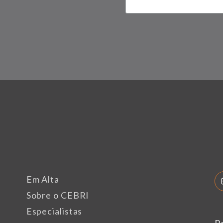
Em Alta
Sobre o CEBRI
Especialistas
P