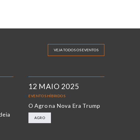
VEJA TODOS OS EVENTOS
12 MAIO 2025
EVENTOS HÍBRIDOS
O Agro na Nova Era Trump
deia
AGRO