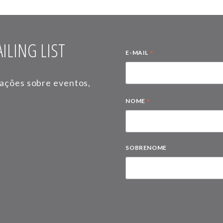
ILING LIST
*
E-MAIL
mações sobre eventos,
*
NOME
SOBRENOME