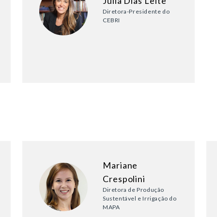
Julia Dias Leite
Diretora-Presidente do
CEBRI
Mariane
Crespolini
Diretora de Produção
Sustentável e Irrigação do
MAPA