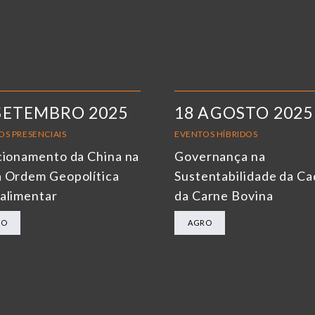
SETEMBRO 2025
18 AGOSTO 2025
OS PRESENCIAIS
EVENTOS HÍBRIDOS
cionamento da China na
Governança na
 Ordem Geopolítica
Sustentabilidade da Ca
alimentar
da Carne Bovina
RO
AGRO