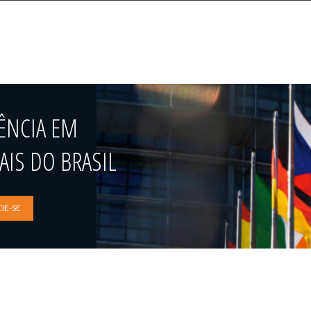
ÊNCIA EM
IS DO BRASIL
IE-SE