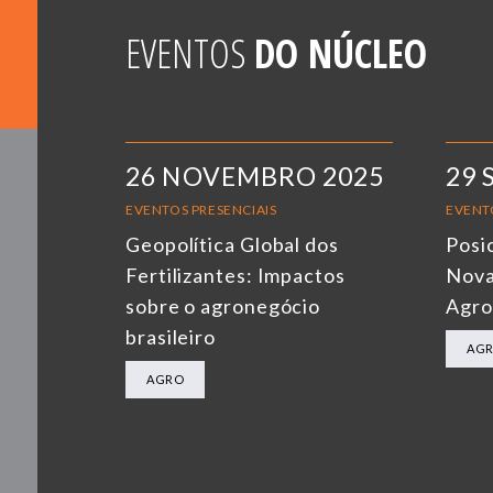
EVENTOS
DO NÚCLEO
26 NOVEMBRO 2025
29 
EVENTOS PRESENCIAIS
EVENT
Geopolítica Global dos
Posi
Fertilizantes: Impactos
Nova
sobre o agronegócio
Agro
brasileiro
AG
AGRO