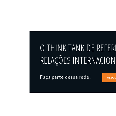
O THINK TANK DE REFER
RELAÇÕES INTERNACIONA
Faça parte dessa rede!
ASSOC