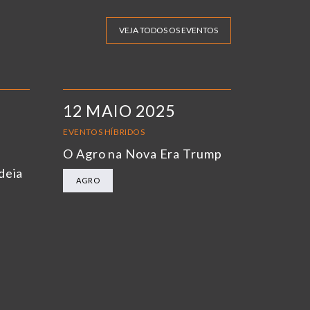
VEJA TODOS OS EVENTOS
12 MAIO 2025
EVENTOS HÍBRIDOS
O Agro na Nova Era Trump
deia
AGRO