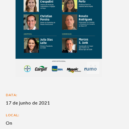
DATA:
17 de junho de 2021
LOCAL:
On