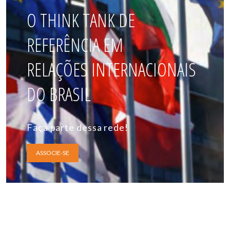
O THINK TANK DE
REFERÊNCIA EM
RELAÇÕES INTERNACIONAIS
DO BRASIL
Faça parte dessa rede!
ASSOCIE-SE