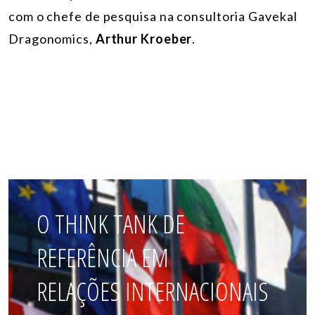
com o
chefe de pesquisa na consultoria Gavekal
Dragonomics,
Arthur Kroeber
.
O THINK TANK DE
REFERÊNCIA EM
RELAÇÕES INTERNACIONAIS