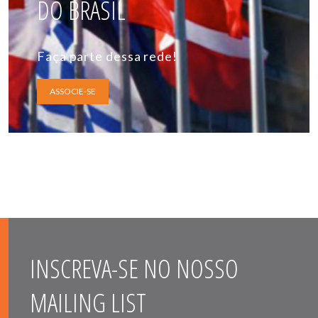
DO BRASIL
Faça parte dessa rede!
ASSOCIE-SE
INSCREVA-SE NO NOSSO
MAILING LIST