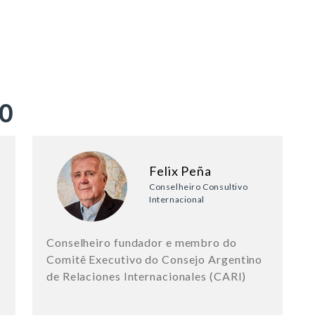
ÃO
Felix Peña
Conselheiro Consultivo
Internacional
Conselheiro fundador e membro do
Comitê Executivo do Consejo Argentino
de Relaciones Internacionales (CARI)