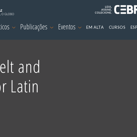
ticos
Publicações
Eventos
EM ALTA
CURSOS
ES
elt and
r Latin