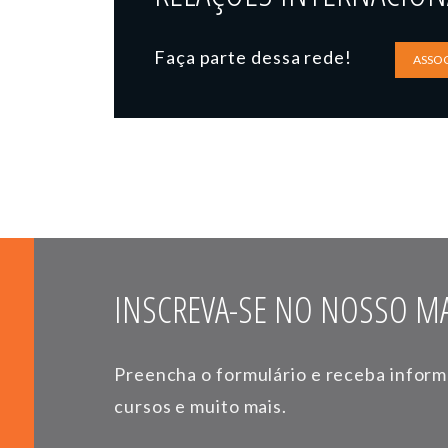
Faça parte dessa rede!
ASSOC
INSCREVA-SE NO NOSSO MA
Preencha o formulário e receba infor
cursos e muito mais.