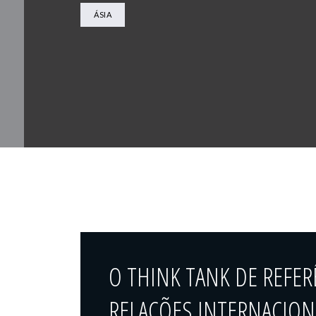
ÁSIA
O THINK TANK DE REFER
RELAÇÕES INTERNACIONA