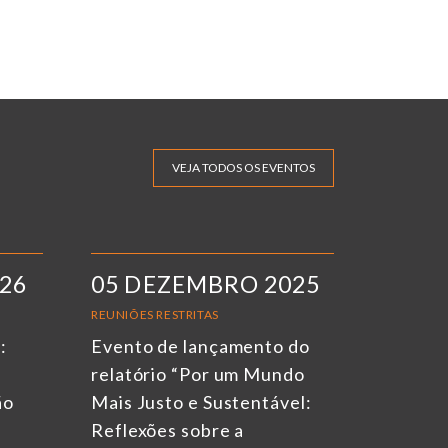
VEJA TODOS OS EVENTOS
026
05 DEZEMBRO 2025
REUNIÕES RESTRITAS
:
Evento de lançamento do
relatório “Por um Mundo
ão
Mais Justo e Sustentável:
Reflexões sobre a