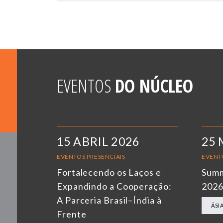
EVENTOS
DO NÚCLEO
15 ABRIL 2026
25 
EVENTOS PRESENCIAIS
EVENT
Fortalecendo os Laços e
Summ
Expandindo a Cooperação:
202
A Parceria Brasil–Índia à
ÁSI
Frente