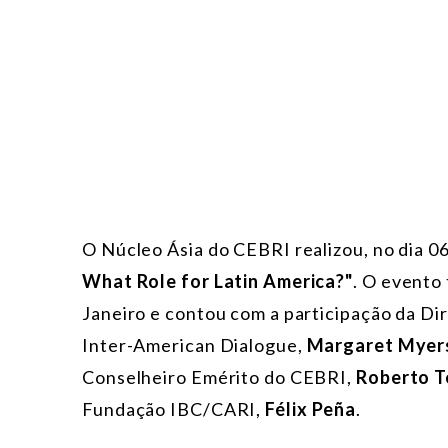
O Núcleo Ásia do CEBRI realizou, no dia 0
What Role for Latin America?"
. O evento
Janeiro e contou com a participação da Di
Inter-American Dialogue,
Margaret Myer
Conselheiro Emérito do CEBRI,
Roberto T
Fundação IBC/CARI,
Félix Peña
.