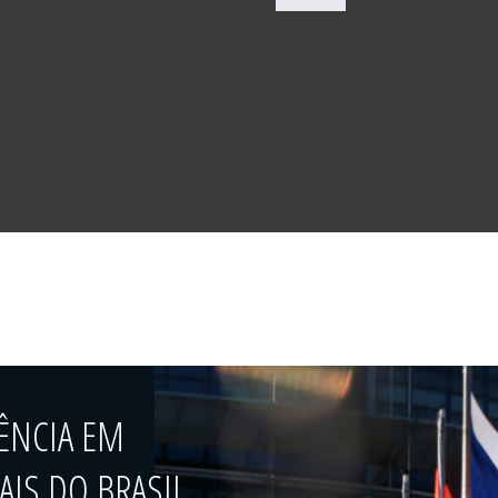
ÊNCIA EM
IS DO BRASIL