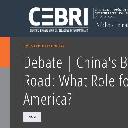
Núcleos Temá
EVENTOS PRESENCIAIS
Debate | China's B
Road: What Role fo
America?
ÁSIA