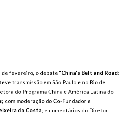
6 de fevereiro, o debate
"China's Belt and Road:
 teve transmissão em São Paulo e no Rio de
retora do Programa China e América Latina do
s
; com moderação do Co-Fundador e
eixeira da Costa
; e comentários do Diretor