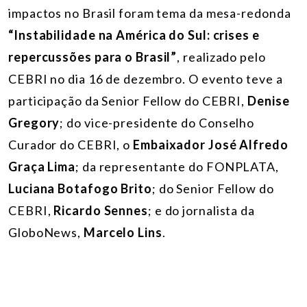
impactos no Brasil foram tema da mesa-redonda
“Instabilidade na América do Sul: crises e
repercussões para o Brasil”
, realizado pelo
CEBRI no dia 16 de dezembro. O evento teve a
participação da Senior Fellow do CEBRI,
Denise
Gregory
; do vice-presidente do Conselho
Curador do CEBRI, o
Embaixador José Alfredo
Graça Lima
; da representante do FONPLATA,
Luciana Botafogo Brito
; do Senior Fellow do
CEBRI,
Ricardo Sennes
; e do jornalista da
GloboNews,
Marcelo Lins
.