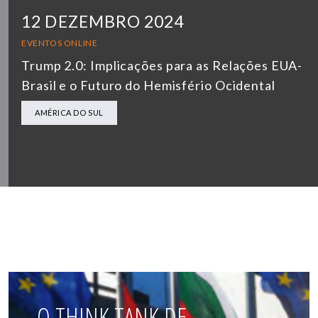
12 DEZEMBRO 2024
EVENTOS ONLINE
Trump 2.0: Implicações para as Relações EUA-
Brasil e o Futuro do Hemisfério Ocidental
AMÉRICA DO SUL
O THINK TANK DE