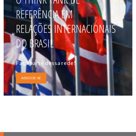
REFERÊNCIA EM
RELAÇÕES INTERNACIONAIS
DO BRASIL
Faça parte dessa rede!
ASSOCIE-SE