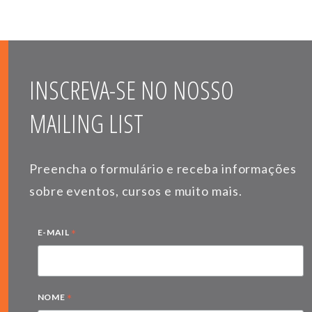
INSCREVA-SE NO NOSSO
MAILING LIST
Preencha o formulário e receba informações
sobre eventos, cursos e muito mais.
*
E-MAIL
*
NOME