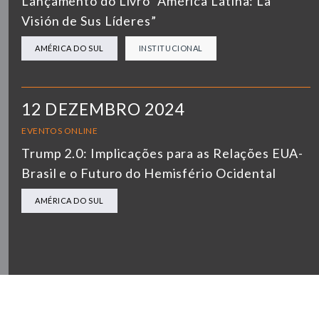
Lançamento do Livro “América Latina: La
Visión de Sus Líderes”
AMÉRICA DO SUL
INSTITUCIONAL
12 DEZEMBRO 2024
EVENTOS ONLINE
Trump 2.0: Implicações para as Relações EUA-
Brasil e o Futuro do Hemisfério Ocidental
AMÉRICA DO SUL