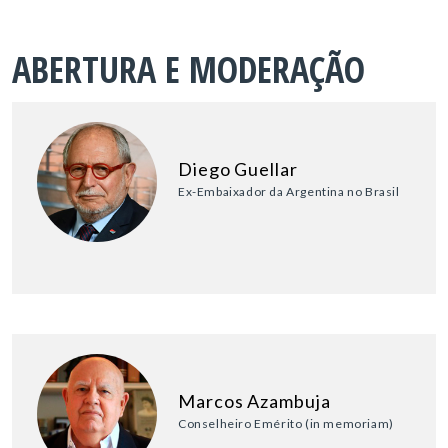
ABERTURA E MODERAÇÃO
Diego Guellar
Ex-Embaixador da Argentina no Brasil
Marcos Azambuja
Conselheiro Emérito (in memoriam)