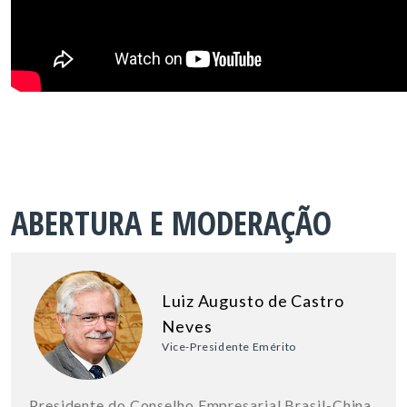
ABERTURA E MODERAÇÃO
Luiz Augusto de Castro
Neves
Vice-Presidente Emérito
Presidente do Conselho Empresarial Brasil-China