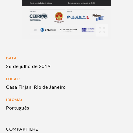
DATA:
26 de julho de 2019
LOCAL:
Casa Firjan, Rio de Janeiro
IDIOMA:
Português
COMPARTILHE