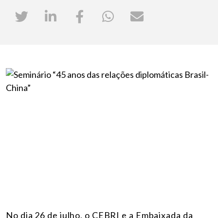
No dia 26 de julho, o CEBRI e a Embaixada da