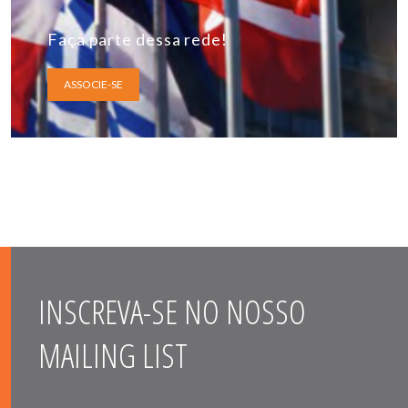
Faça parte dessa rede!
ASSOCIE-SE
INSCREVA-SE NO NOSSO
MAILING LIST