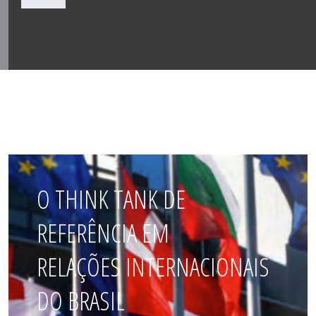
O THINK TANK DE
REFERÊNCIA EM
RELAÇÕES INTERNACIONAIS
DO BRASIL