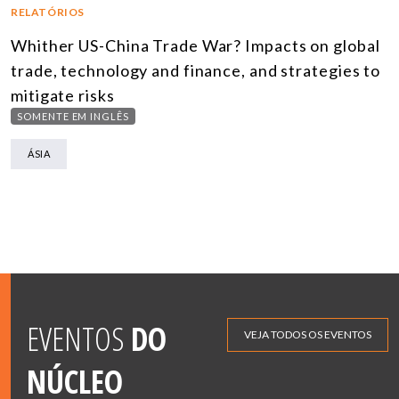
RELATÓRIOS
Whither US-China Trade War? Impacts on global
trade, technology and finance, and strategies to
mitigate risks
SOMENTE EM INGLÊS
ÁSIA
EVENTOS
DO
VEJA TODOS OS EVENTOS
NÚCLEO