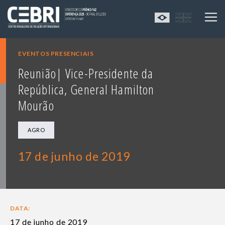
EVENTOS PRESENCIAIS
Reunião| Vice-Presidente da
República, General Hamilton
Mourão
AGRO
17 de junho de 2019
DATA:
17 de junho de 2019