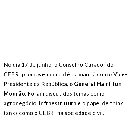
No dia 17 de junho, o Conselho Curador do
CEBRI promoveu um café da manhã com o
Vice-
Presidente da República, o
General Hamilton
Mourão
. Foram discutidos temas como
agronegócio, infraestrutura e o papel de think
tanks como o CEBRI na sociedade civil.