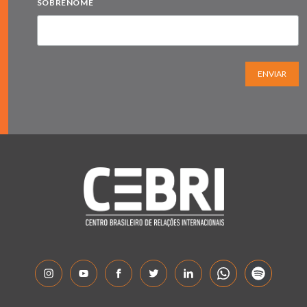
SOBRENOME
ENVIAR