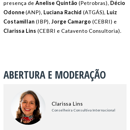
presença de
Anelise Quintão
(Petrobras),
Décio
Odonne
(ANP),
Luciana Rachid
(ATGÁS),
Luiz
Costamillan
(IBP),
Jorge Camargo
(CEBRI) e
Clarissa Lins
(CEBRI e Catavento Consultoria).
ABERTURA E MODERAÇÃO
Clarissa Lins
Conselheira Consultiva Internacional