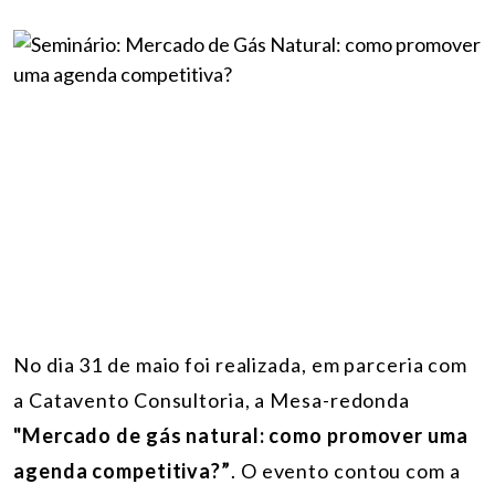
No dia 31 de maio foi realizada, em parceria com
a Catavento Consultoria, a Mesa-redonda
"Mercado de gás natural: como promover uma
agenda competitiva?”
. O evento contou com a