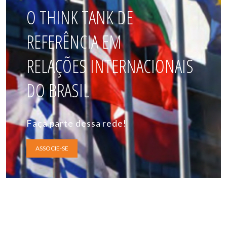
O THINK TANK DE
REFERÊNCIA EM
RELAÇÕES INTERNACIONAIS
DO BRASIL
Faça parte dessa rede!
ASSOCIE-SE