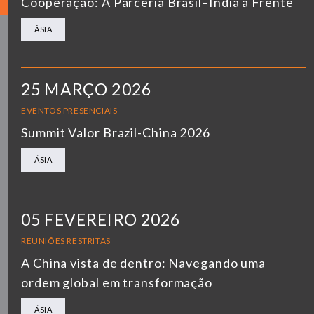
Cooperação: A Parceria Brasil–Índia à Frente
ÁSIA
25 MARÇO 2026
EVENTOS PRESENCIAIS
Summit Valor Brazil-China 2026
ÁSIA
05 FEVEREIRO 2026
REUNIÕES RESTRITAS
A China vista de dentro: Navegando uma
ordem global em transformação
ÁSIA