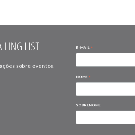
ILING LIST
*
E-MAIL
mações sobre eventos,
*
NOME
SOBRENOME