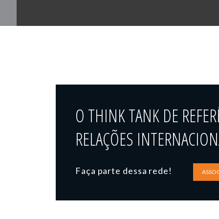
O THINK TANK DE REFER
RELAÇÕES INTERNACIONA
Faça parte dessa rede!
ASSOC