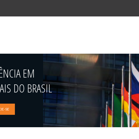
ÊNCIA EM
IS DO BRASIL
IE-SE