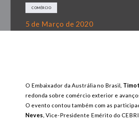
COMÉRCIO
5 de Março de 2020
O Embaixador da Austrália no Brasil,
Timo
redonda sobre comércio exterior e avanços 
O evento contou também com as particip
Neves
, Vice-Presidente Emérito do CEBRI