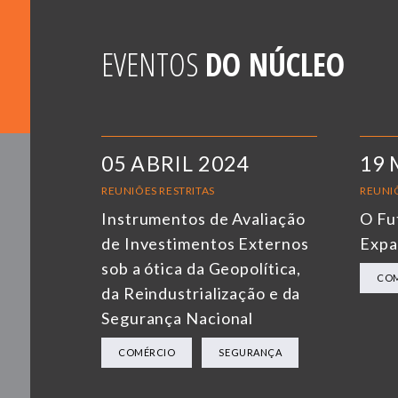
EVENTOS
DO NÚCLEO
05 ABRIL 2024
19 
REUNIÕES RESTRITAS
REUNIÕ
Instrumentos de Avaliação
O Fu
de Investimentos Externos
Expa
sob a ótica da Geopolítica,
CO
da Reindustrialização e da
Segurança Nacional
COMÉRCIO
SEGURANÇA