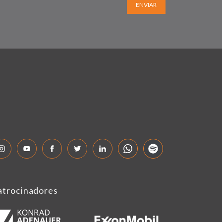
ENVIAR
atrocinadores