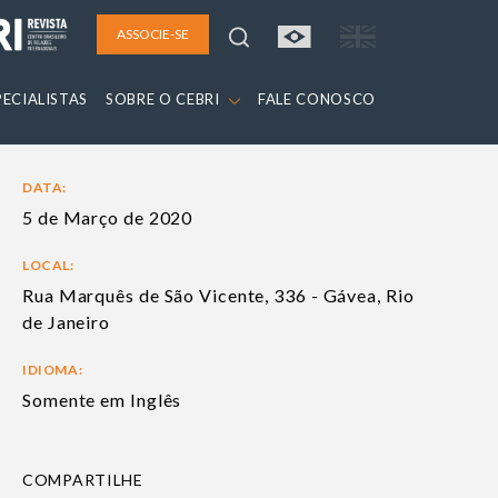
ASSOCIE-SE
PECIALISTAS
SOBRE O CEBRI
FALE CONOSCO
DATA:
5 de Março de 2020
LOCAL:
Rua Marquês de São Vicente, 336 - Gávea, Rio
de Janeiro
IDIOMA:
Somente em Inglês
COMPARTILHE