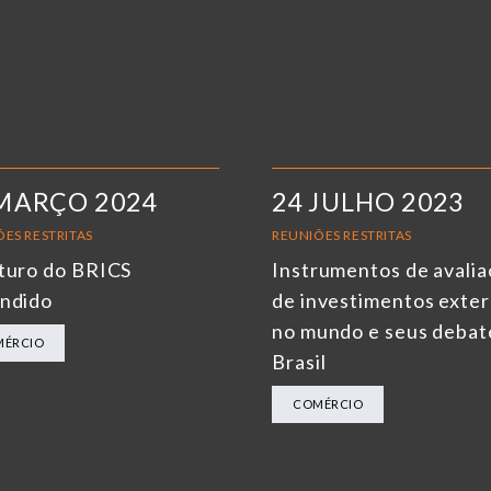
MARÇO 2024
24 JULHO 2023
ES RESTRITAS
REUNIÕES RESTRITAS
turo do BRICS
Instrumentos de avali
ndido
de investimentos exte
no mundo e seus debat
MÉRCIO
Brasil
COMÉRCIO