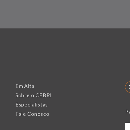
Em Alta
Sobre o CEBRI
Especialistas
P
Fale Conosco