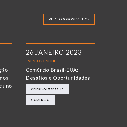
VEJA TODOS OS EVENTOS
26 JANEIRO 2023
EVENTOS ONLINE
ação
Comércio Brasil-EUA:
rnos
Desafios e Oportunidades
es no
AMÉRICA DO NORTE
COMÉRCIO