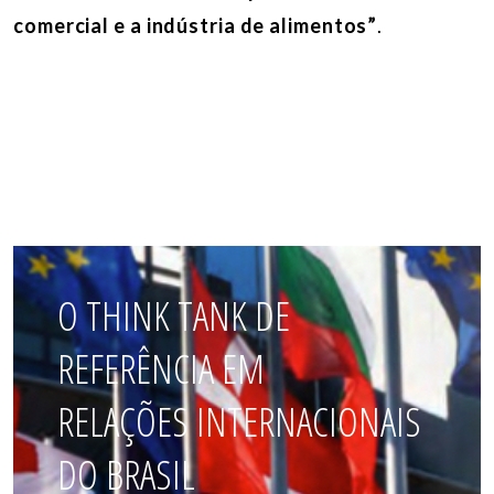
comercial e a indústria de alimentos”
.
O THINK TANK DE
REFERÊNCIA EM
RELAÇÕES INTERNACIONAIS
DO BRASIL