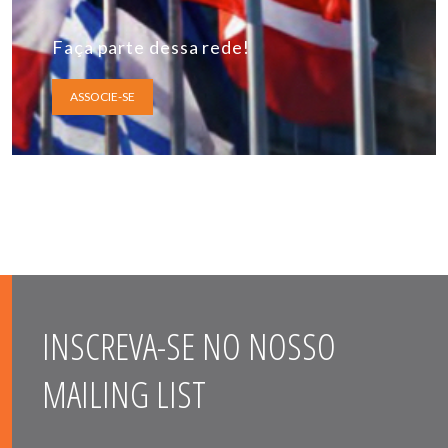
Faça parte dessa rede!
ASSOCIE-SE
INSCREVA-SE NO NOSSO
MAILING LIST