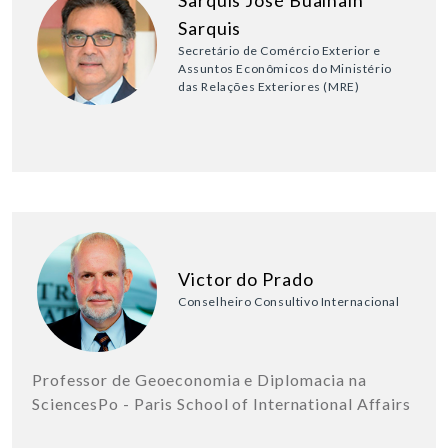
Sarquis José Buainain
Sarquis
Secretário de Comércio Exterior e
Assuntos Econômicos do Ministério
das Relações Exteriores (MRE)
Victor do Prado
Conselheiro Consultivo Internacional
Professor de Geoeconomia e Diplomacia na
SciencesPo - Paris School of International Affairs