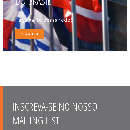
DO BRASIL
Faça parte dessa rede!
ASSOCIE-SE
INSCREVA-SE NO NOSSO
MAILING LIST