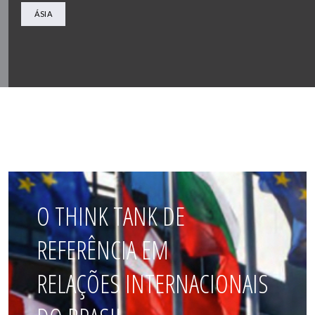
ÁSIA
O THINK TANK DE
REFERÊNCIA EM
RELAÇÕES INTERNACIONAIS