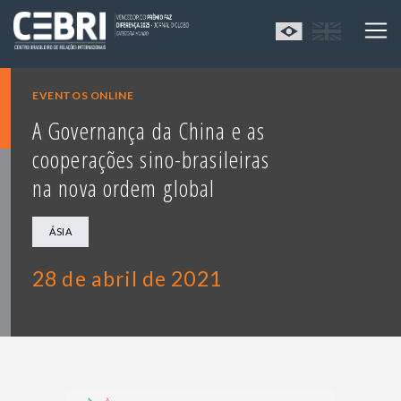
EVENTOS ONLINE
A Governança da China e as
cooperações sino-brasileiras
na nova ordem global
ÁSIA
28 de abril de 2021