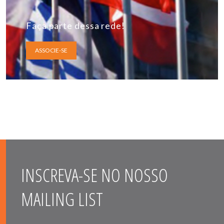
Faça parte dessa rede!
ASSOCIE-SE
INSCREVA-SE NO NOSSO
MAILING LIST