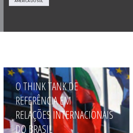
AMÉRICA DO SUL
O THINK TANK DE
REFERÊNCIA EM
RELAÇÕES INTERNACIONAIS
DO BRASIL