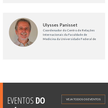
Ulysses Panisset
Coordenador do Centro de Relações
Internacionais da Faculdade de
Medicina da Universidade Federal de
EVENTOS
DO
VEJA TODOS OS EVENTOS