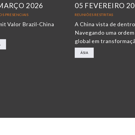
MARÇO 2026
05 FEVEREIRO 2
OS PRESENCIAIS
REUNIÕES RESTRITAS
it Valor Brazil-China
A China vista de dentro
6
Navegando uma ordem
global em transformaç
A
ÁSIA