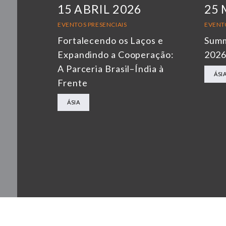
15 ABRIL 2026
25 
EVENTOS PRESENCIAIS
EVENT
Fortalecendo os Laços e
Summ
Expandindo a Cooperação:
202
A Parceria Brasil–Índia à
ÁSI
Frente
ÁSIA