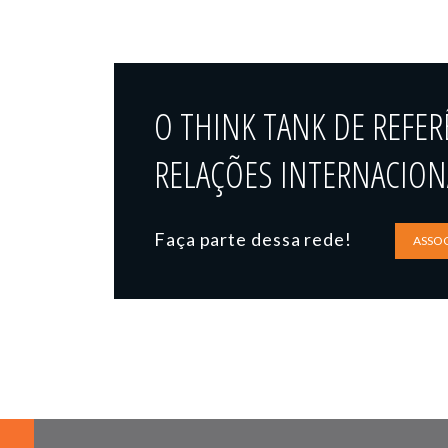
O THINK TANK DE REFER
RELAÇÕES INTERNACIONA
Faça parte dessa rede!
ASSOC