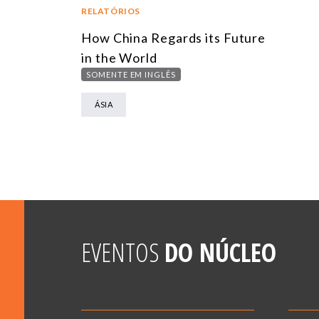
RELATÓRIOS
How China Regards its Future
in the World
SOMENTE EM INGLÊS
ÁSIA
EVENTOS
DO NÚCLEO