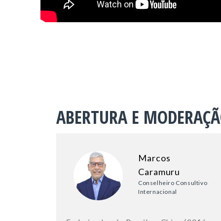
ABERTURA E MODERAÇ
Marcos
Caramuru
Conselheiro Consultivo
Internacional