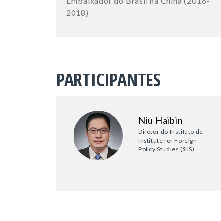
Embaixador do Brasil na China (2016-
2018)
PARTICIPANTES
Niu Haibin
Diretor do Instituto de
Institute for Foreign
Policy Studies (SIIS)