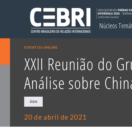
Núcleos Temá
EVENTOS ONLINE
XXII Reunião do G
Análise sobre Chin
ÁSIA
20 de abril de 2021