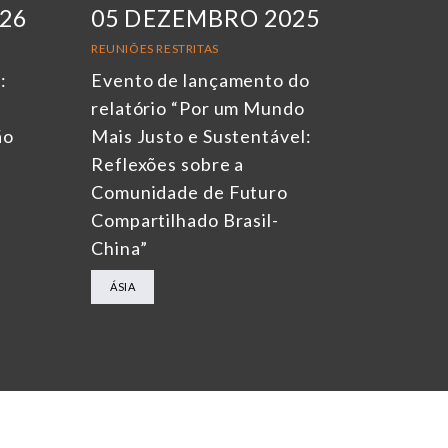
026
05 DEZEMBRO 2025
REUNIÕES RESTRITAS
:
Evento de lançamento do
relatório “Por um Mundo
ão
Mais Justo e Sustentável:
Reflexões sobre a
Comunidade de Futuro
Compartilhado Brasil-
China”
ÁSIA