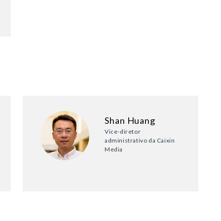
Shan Huang
Vice-diretor
administrativo da Caixin
Media