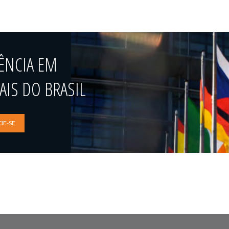
ÊNCIA EM
IS DO BRASIL
IE-SE