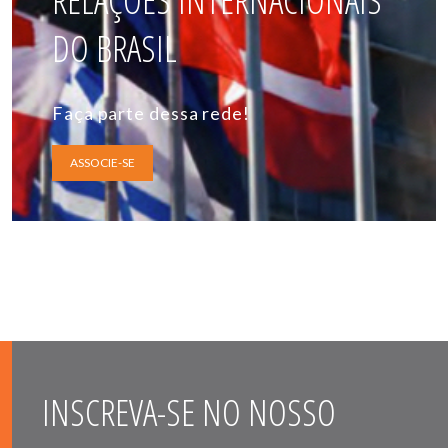
RELAÇÕES INTERNACIONAIS
DO BRASIL
Faça parte dessa rede!
ASSOCIE-SE
INSCREVA-SE NO NOSSO