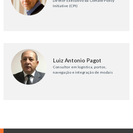
Diretor Executivo da Climate Policy
Initiative (CPI)
Luiz Antonio Pagot
Consultor em logística, portos,
navegação e integração de modais