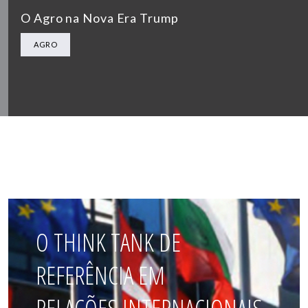
O Agro na Nova Era Trump
AGRO
O THINK TANK DE
REFERÊNCIA EM