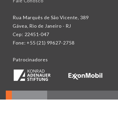
Fale Conosco
Rua Marquês de São Vicente, 389
Gávea, Rio de Janeiro - RJ
Cep: 22451-047
Fone: +55 (21) 99627-2758
Patrocinadores