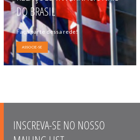
DO BRASIL
Faça parte dessa rede!
ASSOCIE-SE
INSCREVA-SE NO NOSSO