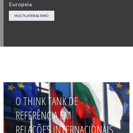
Europeia
MULTILATERALISMO
O THINK TANK DE
REFERÊNCIA EM
RELAÇÕES INTERNACIONAIS