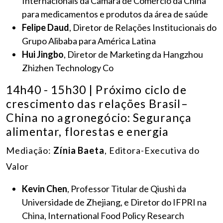
Internacionais da Câmara de Comércio da China
para medicamentos e produtos da área de saúde
Felipe Daud
, Diretor de Relações Institucionais do
Grupo Alibaba para América Latina
Hui Jingbo
, Diretor de Marketing da Hangzhou
Zhizhen Technology Co
14h40 - 15h30 | Próximo ciclo de
crescimento das relações Brasil–
China no agronegócio: Segurança
alimentar, florestas e energia
Mediação:
Zínia Baeta
, Editora-Executiva do
Valor
Kevin Chen
, Professor Titular de Qiushi da
Universidade de Zhejiang, e Diretor do IFPRI na
China, International Food Policy Research