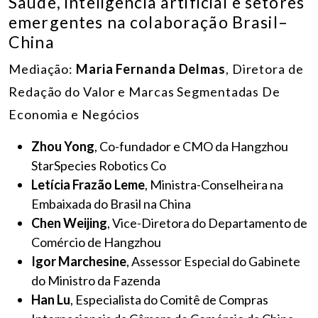
Saúde, inteligência artificial e setores
emergentes na colaboração Brasil–
China
Mediação:
Maria Fernanda Delmas
, Diretora de
Redação do Valor e Marcas Segmentadas De
Economia e Negócios
Zhou Yong
, Co-fundador e CMO da Hangzhou
StarSpecies Robotics Co
Letícia Frazão Leme
, Ministra-Conselheira na
Embaixada do Brasil na China
Chen Weijing
, Vice-Diretora do Departamento de
Comércio de Hangzhou
Igor Marchesine
, Assessor Especial do Gabinete
do Ministro da Fazenda
Han Lu
, Especialista do Comitê de Compras