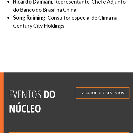
Ricardo Damiani
, Representante-Chefe Adjunto
do Banco do Brasil na China
Song Ruiming
, Consultor especial de Clima na
Century City Holdings
EVENTOS
DO
VEJA TODOS OS EVENTOS
NÚCLEO