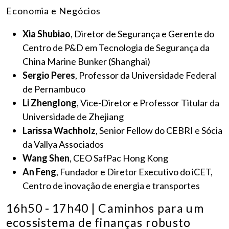
Economia e Negócios
Xia Shubiao
, Diretor de Segurança e Gerente do
Centro de P&D em Tecnologia de Segurança da
China Marine Bunker (Shanghai)
Sergio Peres
, Professor da Universidade Federal
de Pernambuco
Li Zhenglong
, Vice-Diretor e Professor Titular da
Universidade de Zhejiang
Larissa Wachholz
, Senior Fellow do CEBRI e Sócia
da Vallya Associados
Wang Shen
, CEO SafPac Hong Kong
An Feng
, Fundador e Diretor Executivo do iCET,
Centro de inovação de energia e transportes
16h50 - 17h40 | Caminhos para um
ecossistema de finanças robusto