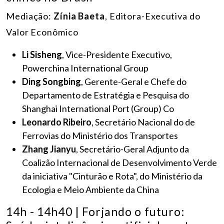
Mediação:
Zínia Baeta
, Editora-Executiva do
Valor Econômico
Li Sisheng
, Vice-Presidente Executivo,
Powerchina International Group
Ding Songbing
, Gerente-Geral e Chefe do
Departamento de Estratégia e Pesquisa do
Shanghai International Port (Group) Co
Leonardo Ribeiro
, Secretário Nacional do de
Ferrovias do Ministério dos Transportes
Zhang Jianyu
, Secretário-Geral Adjunto da
Coalizão Internacional de Desenvolvimento Verde
da iniciativa "Cinturão e Rota", do Ministério da
Ecologia e Meio Ambiente da China
14h - 14h40 | Forjando o futuro: