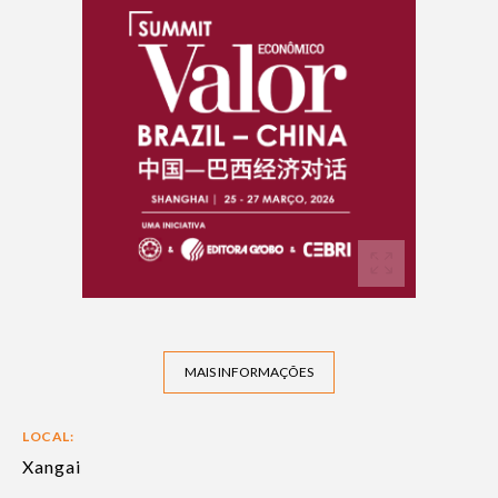
MAIS INFORMAÇÕES
LOCAL:
Xangai