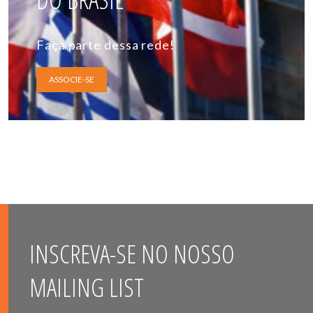
Faça parte dessa rede!
ASSOCIE-SE
INSCREVA-SE NO NOSSO
MAILING LIST