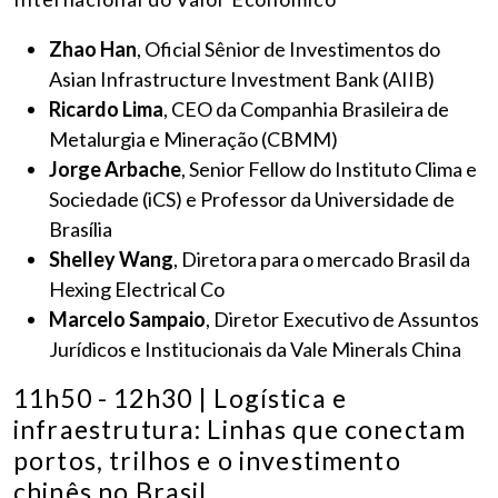
Zhao Han
, Oficial Sênior de Investimentos do
Asian Infrastructure Investment Bank (AIIB)
Ricardo Lima
, CEO da Companhia Brasileira de
Metalurgia e Mineração (CBMM)
Jorge Arbache
, Senior Fellow do Instituto Clima e
Sociedade (iCS) e Professor da Universidade de
Brasília
Shelley Wang
, Diretora para o mercado Brasil da
Hexing Electrical Co
Marcelo Sampaio
, Diretor Executivo de Assuntos
Jurídicos e Institucionais da Vale Minerals China
11h50 - 12h30 | Logística e
infraestrutura: Linhas que conectam
portos, trilhos e o investimento
chinês no Brasil