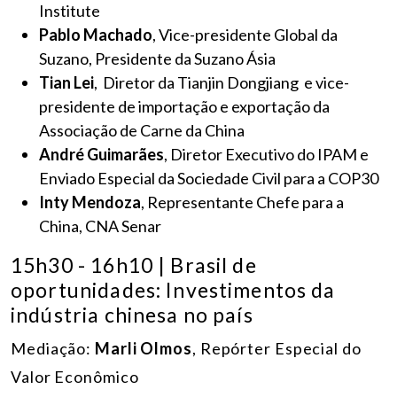
Institute
Pablo Machado
, Vice-presidente Global da
Suzano, Presidente da Suzano Ásia
Tian Lei
, Diretor da Tianjin Dongjiang e vice-
presidente de importação e exportação da
Associação de Carne da China
André Guimarães
, Diretor Executivo do IPAM e
Enviado Especial da Sociedade Civil para a COP30
Inty Mendoza
, Representante Chefe para a
China, CNA Senar
15h30 - 16h10 | Brasil de
oportunidades: Investimentos da
indústria chinesa no país
Mediação:
Marli Olmos
, Repórter Especial do
Valor Econômico