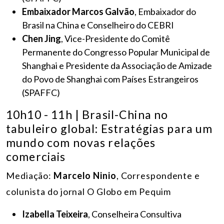
Embaixador Marcos Galvão
, Embaixador do
Brasil na China e Conselheiro do CEBRI
Chen Jing
, Vice-Presidente do Comitê
Permanente do Congresso Popular Municipal de
Shanghai e Presidente da Associação de Amizade
do Povo de Shanghai com Países Estrangeiros
(SPAFFC)
10h10 - 11h | Brasil-China no
tabuleiro global: Estratégias para um
mundo com novas relações
comerciais
Mediação:
Marcelo Ninio
, Correspondente e
colunista do jornal O Globo em Pequim
Izabella Teixeira
, Conselheira Consultiva