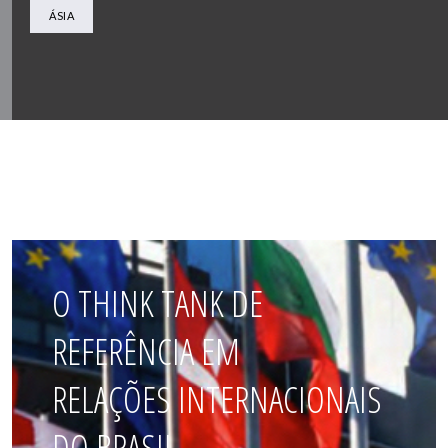
ÁSIA
O THINK TANK DE
REFERÊNCIA EM
RELAÇÕES INTERNACIONAIS
DO BRASIL