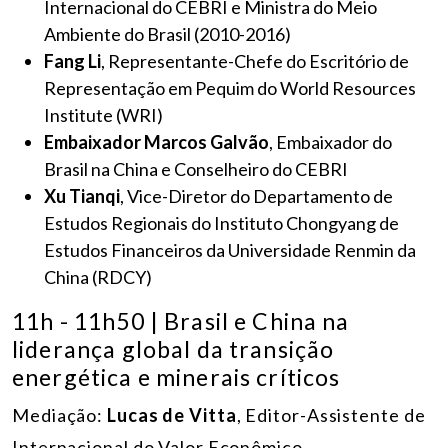
Internacional do CEBRI e Ministra do Meio
Ambiente do Brasil (2010-2016)
Fang Li
, Representante-Chefe do Escritório de
Representação em Pequim do World Resources
Institute (WRI)
Embaixador Marcos Galvão
, Embaixador do
Brasil na China e Conselheiro do CEBRI
Xu Tianqi
, Vice-Diretor do Departamento de
Estudos Regionais do Instituto Chongyang de
Estudos Financeiros da Universidade Renmin da
China (RDCY)
11h - 11h50 | Brasil e China na
liderança global da transição
energética e minerais críticos
Mediação:
Lucas de Vitta
, Editor-Assistente de
Internacional do Valor Econômico