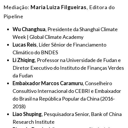
Mediação:
Maria Luiza Filgueiras
, Editora do
Pipeline
Wu Changhua
, Presidente da Shanghai Climate
Week | Global Climate Academy
Lucas Reis
, Líder Sênior de Financiamento
Climático do BNDES
Li Zhiqing
, Professor na Universidade de Fudan e
Diretor Executivo do Instituto de Finanças Verdes
da Fudan
Embaixador Marcos Caramuru
, Conselheiro
Consultivo Internacional do CEBRI e Embaixador
do Brasil na República Popular da China (2016-
2018)
Liao Shuping
, Pesquisadora Senior, Bank of China
Research Institute