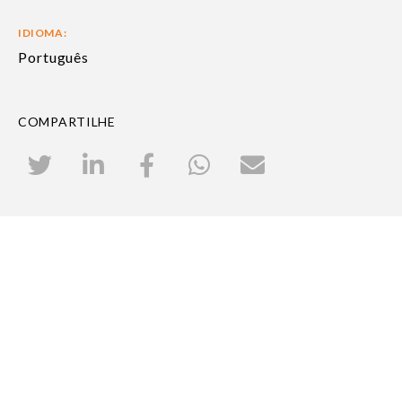
IDIOMA:
Português
COMPARTILHE