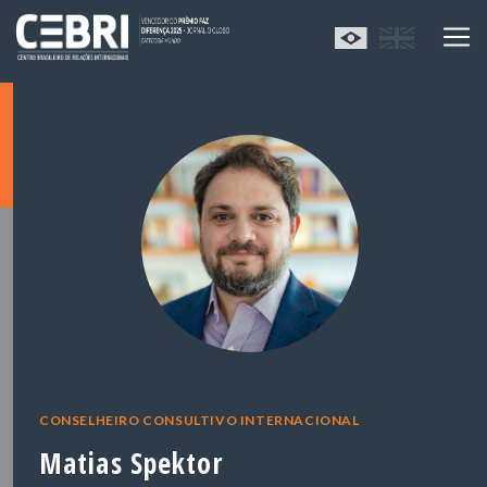
CONSELHEIRO CONSULTIVO INTERNACIONAL
Matias Spektor