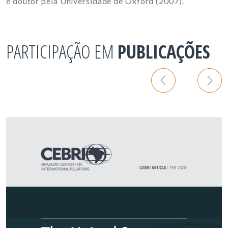
é doutor pela Universidade de Oxford (2007).
PARTICIPAÇÃO EM
PUBLICAÇÕES