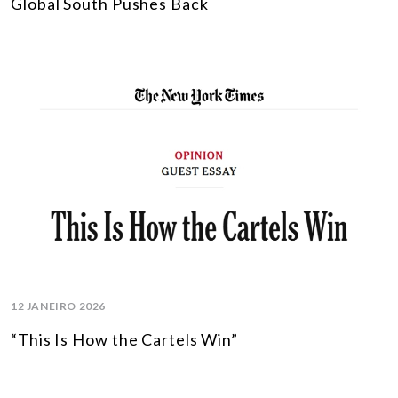
Global South Pushes Back
12 JANEIRO 2026
“This Is How the Cartels Win”