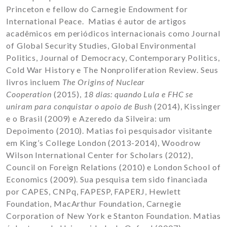
Princeton e fellow do Carnegie Endowment for
International Peace. Matias é autor de artigos
acadêmicos em periódicos internacionais como Journal
of Global Security Studies, Global Environmental
Politics, Journal of Democracy, Contemporary Politics,
Cold War History e The Nonproliferation Review. Seus
livros incluem
The Origins of Nuclear
Cooperation
(2015),
18 dias: quando Lula e FHC se
uniram para conquistar o apoio de Bush
(2014), Kissinger
e o Brasil (2009) e Azeredo da Silveira: um
Depoimento (2010). Matias foi pesquisador visitante
em King’s College London (2013-2014), Woodrow
Wilson International Center for Scholars (2012),
Council on Foreign Relations (2010) e London School of
Economics (2009). Sua pesquisa tem sido financiada
por CAPES, CNPq, FAPESP, FAPERJ, Hewlett
Foundation, MacArthur Foundation, Carnegie
Corporation of New York e Stanton Foundation. Matias