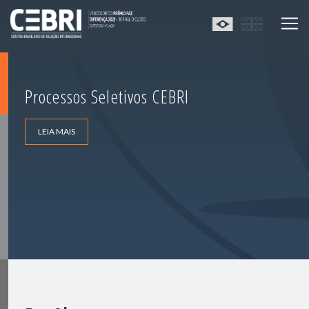
Processos Seletivos CEBRI
LEIA MAIS