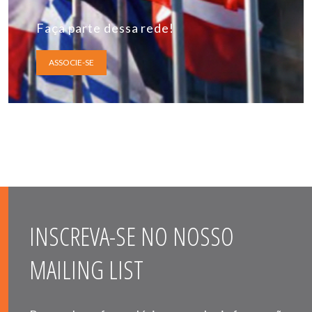
Faça parte dessa rede!
ASSOCIE-SE
INSCREVA-SE NO NOSSO
MAILING LIST